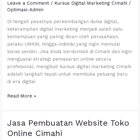
Leave a Comment
/
Kursus Digital Marketing CImahi
/
Optimasi-Admin
Di tengah pesatnya perkembangan dunia digital,
keterampilan digital marketing menjadi salah satu
kemampuan yang paling dicari oleh perusahaan,
pelaku UMKM, hingga individu yang ingin memulai
bisnis sendiri. Jika Anda berdomisili di Cimahi dan ingin
menguasai strategi pemasaran online secara
profesional, mengikuti kursus digital marketing Cimahi
adalah langkah tepat untuk membuka peluang baru
di era digital
Read More »
Jasa Pembuatan Website Toko
Jasa
Pembuatan
Online Cimahi
Website