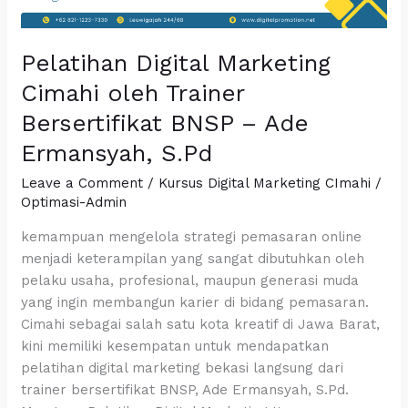
BNSP
–
Ade
Pelatihan Digital Marketing
Ermansyah,
Cimahi oleh Trainer
S.Pd
Bersertifikat BNSP – Ade
Ermansyah, S.Pd
Leave a Comment
/
Kursus Digital Marketing CImahi
/
Optimasi-Admin
kemampuan mengelola strategi pemasaran online
menjadi keterampilan yang sangat dibutuhkan oleh
pelaku usaha, profesional, maupun generasi muda
yang ingin membangun karier di bidang pemasaran.
Cimahi sebagai salah satu kota kreatif di Jawa Barat,
kini memiliki kesempatan untuk mendapatkan
pelatihan digital marketing bekasi langsung dari
trainer bersertifikat BNSP, Ade Ermansyah, S.Pd.