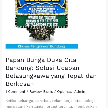
Bandung:
Solusi
Ucapan
Belasungkawa
yang
Tepat
dan
Berkesan
Papan Bunga Duka Cita
Bandung: Solusi Ucapan
Belasungkawa yang Tepat dan
Berkesan
1 Comment
/
Review Bisnis
/
Optimasi-Admin
Ketika keluarga, sahabat, rekan kerja, atau kolega
mengalami kehilangan orang tercinta, memberikan