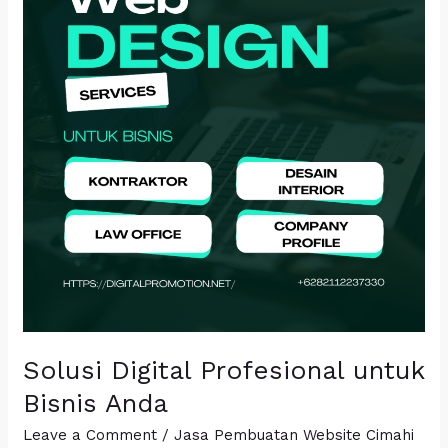
untuk
Bisnis
Anda
Solusi Digital Profesional untuk
Bisnis Anda
Leave a Comment
/
Jasa Pembuatan Website Cimahi