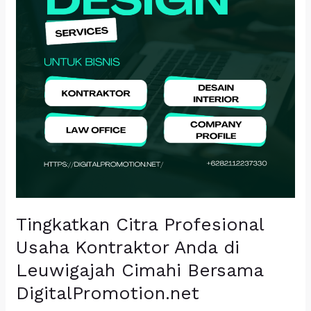
Anda
di
Leuwigajah
Cimahi
Bersama
DigitalPromotion.net
Tingkatkan Citra Profesional
Usaha Kontraktor Anda di
Leuwigajah Cimahi Bersama
DigitalPromotion.net