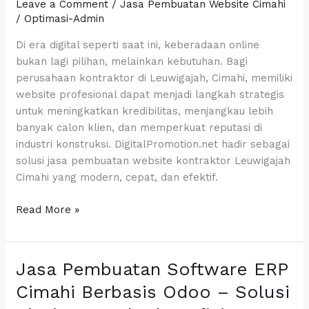
Leave a Comment
/
Jasa Pembuatan Website Cimahi
/
Optimasi-Admin
Di era digital seperti saat ini, keberadaan online
bukan lagi pilihan, melainkan kebutuhan. Bagi
perusahaan kontraktor di Leuwigajah, Cimahi, memiliki
website profesional dapat menjadi langkah strategis
untuk meningkatkan kredibilitas, menjangkau lebih
banyak calon klien, dan memperkuat reputasi di
industri konstruksi. DigitalPromotion.net hadir sebagai
solusi jasa pembuatan website kontraktor Leuwigajah
Cimahi yang modern, cepat, dan efektif.
Read More »
Jasa Pembuatan Software ERP
Jasa
Pembuatan
Cimahi Berbasis Odoo – Solusi
Software