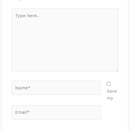
Type
here..
Name*
Save
my
Email*