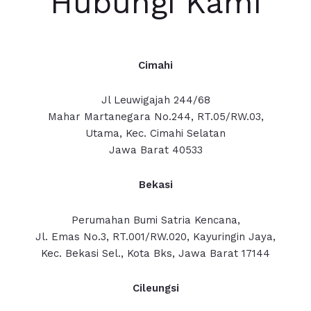
Hubungi Kami
Cimahi
Jl Leuwigajah 244/68
Mahar Martanegara No.244, RT.05/RW.03,
Utama, Kec. Cimahi Selatan
Jawa Barat 40533
Bekasi
Perumahan Bumi Satria Kencana,
Jl. Emas No.3, RT.001/RW.020, Kayuringin Jaya,
Kec. Bekasi Sel., Kota Bks, Jawa Barat 17144
Cileungsi