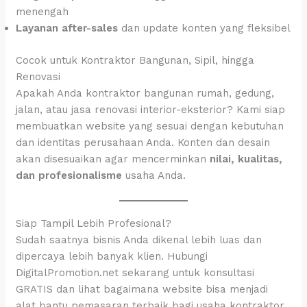
menengah
Layanan after-sales
dan update konten yang fleksibel
Cocok untuk Kontraktor Bangunan, Sipil, hingga
Renovasi
Apakah Anda kontraktor bangunan rumah, gedung,
jalan, atau jasa renovasi interior-eksterior? Kami siap
membuatkan website yang sesuai dengan kebutuhan
dan identitas perusahaan Anda. Konten dan desain
akan disesuaikan agar mencerminkan
nilai, kualitas,
dan profesionalisme
usaha Anda.
Siap Tampil Lebih Profesional?
Sudah saatnya bisnis Anda dikenal lebih luas dan
dipercaya lebih banyak klien. Hubungi
DigitalPromotion.net sekarang untuk konsultasi
GRATIS dan lihat bagaimana website bisa menjadi
alat bantu pemasaran terbaik bagi usaha kontraktor