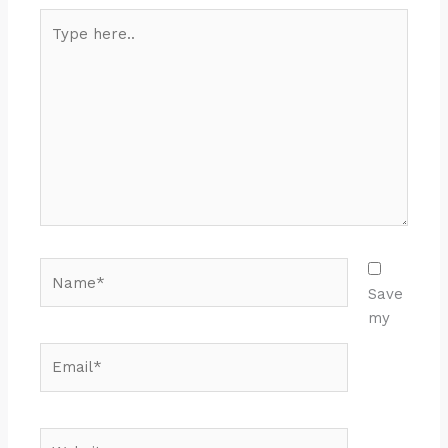
Type
here..
Name*
Save
my
Email*
Website