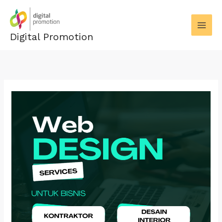
Skip
to
content
Digital Promotion