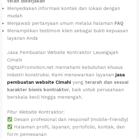
telah dikerjakan
Menyediakan informasi kontak dan lokasi dengan
mudah
Menjawab pertanyaan umum melalui halaman
FAQ
Menampilkan testimoni klien sebagai bukti kepuasan
layanan Anda
Jasa Pembuatan Website Kontraktor Leuwigajah
Cimahi
DigitalPromotion.net memahami kebutuhan khusus
industri konstruksi. Kami menawarkan layanan
jasa
pembuatan website Cimahi
yang
terarah dan sesuai
karakter bisnis kontraktor
, baik untuk perusahaan
berskala kecil hingga menengah.
Fitur Website Kontraktor:
Desain profesional dan responsif (mobile-friendly)
Halaman profil, layanan, portofolio, kontak, dan
form pemesanan