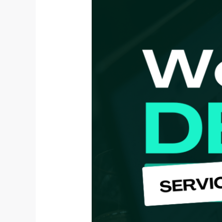
Digital
Profesional
untuk
Bisnis
Anda