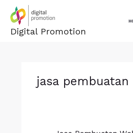
Skip
to
content
H
Digital Promotion
jasa pembuatan 
Jasa