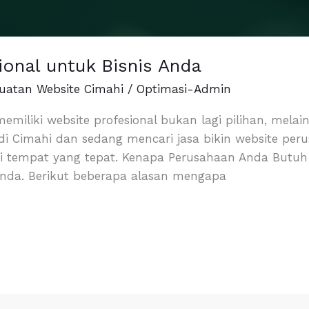
sional untuk Bisnis Anda
uatan Website Cimahi
/
Optimasi-Admin
, memiliki website profesional bukan lagi pilihan, me
di Cimahi dan sedang mencari jasa bikin website per
di tempat yang tepat. Kenapa Perusahaan Anda Butuh
s Anda. Berikut beberapa alasan mengapa