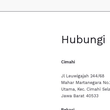
Hubungi
Cimahi
Jl Leuwigajah 244/68
Mahar Martanegara No.
Utama, Kec. Cimahi Sel
Jawa Barat 40533
Bekasi