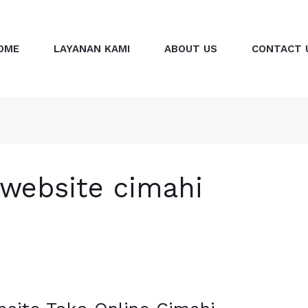
OME
LAYANAN KAMI
ABOUT US
CONTACT 
website cimahi