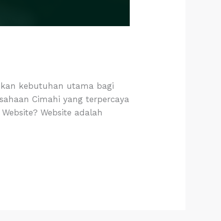
lainkan kebutuhan utama bagi
usahaan Cimahi yang terpercaya
 Website? Website adalah