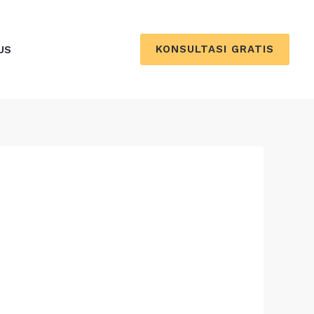
KONSULTASI GRATIS
US