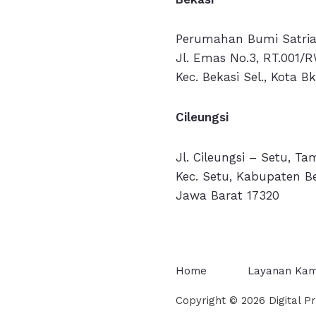
Perumahan Bumi Satria
Jl. Emas No.3, RT.001/R
Kec. Bekasi Sel., Kota B
Cileungsi
Jl. Cileungsi – Setu, T
Kec. Setu, Kabupaten Be
Jawa Barat 17320
Home
Layanan Kam
Copyright © 2026 Digital P