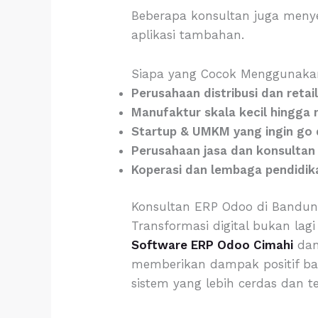
Beberapa konsultan juga menye
aplikasi tambahan.
Siapa yang Cocok Menggunakan
Perusahaan distribusi dan retai
Manufaktur skala kecil hingga
Startup & UMKM yang ingin go d
Perusahaan jasa dan konsultan
Koperasi dan lembaga pendidik
Konsultan ERP Odoo di Bandu
Transformasi digital bukan la
Software ERP Odoo Cimahi
da
memberikan dampak positif bagi
sistem yang lebih cerdas dan t