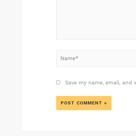
Name*
Save my name, email, and w