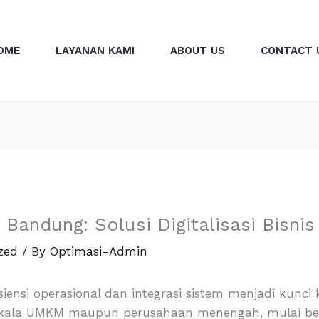
OME
LAYANAN KAMI
ABOUT US
CONTACT 
Bandung: Solusi Digitalisasi Bisnis
zed
/ By
Optimasi-Admin
 efisiensi operasional dan integrasi sistem menjadi kunc
skala UMKM maupun perusahaan menengah, mulai bera