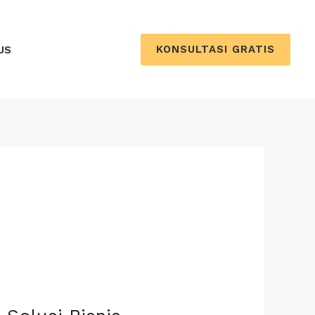
KONSULTASI GRATIS
US