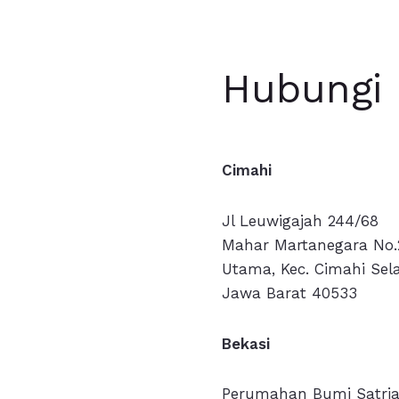
Hubungi
Cimahi
Jl Leuwigajah 244/68
Mahar Martanegara No.
Utama, Kec. Cimahi Sel
Jawa Barat 40533
Bekasi
Perumahan Bumi Satria