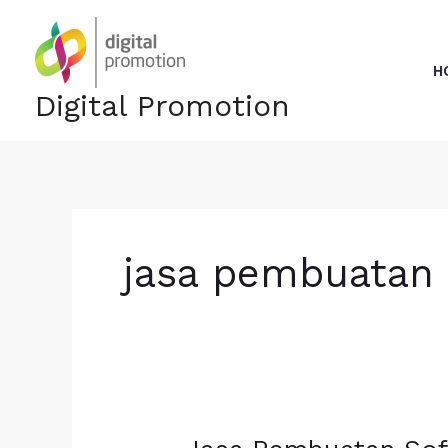
Skip
to
content
H
Digital Promotion
jasa pembuatan 
Jasa