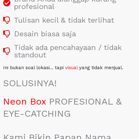
profesional
Tulisan kecil & tidak terlihat
Desain biasa saja
Tidak ada pencahayaan / tidak
standout
Ini bukan soal lokasi… tapi
visual
yang tidak menjual.
SOLUSINYA!
Neon Box
PROFESIONAL &
EYE-CATCHING
Kami Bikin Papan Nama