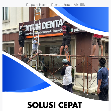
Papan Nama Perusahaan Akrilik