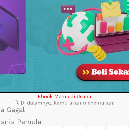
Ebook Memulai Usaha
🔍 Di dalamnya, kamu akan menemukan:
a Gagal
isnis Pemula