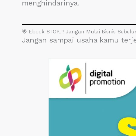
menghindarinya.
🌟 Ebook STOP..!! Jangan Mulai Bisnis Sebelu
Jangan sampai usaha kamu terj