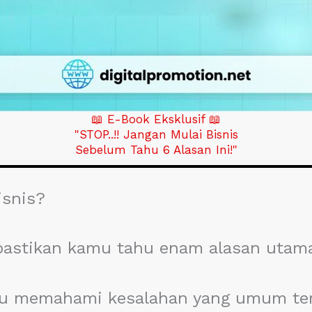
📖 E-Book Eksklusif 📖
"STOP..!! Jangan Mulai Bisnis
Sebelum Tahu 6 Alasan Ini!"
isnis?
pastikan kamu tahu enam alasan utama 
u memahami kesalahan yang umum terj