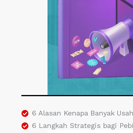
6 Alasan Kenapa Banyak Usah
6 Langkah Strategis bagi Peb